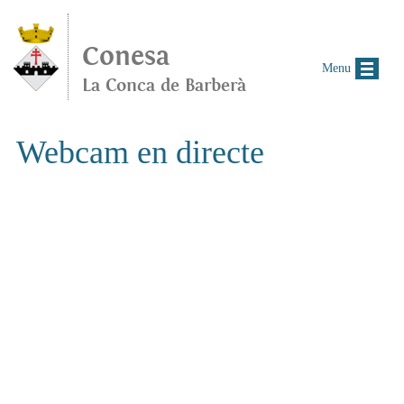
Vés al contingut
Conesa
Menu
La Conca de Barberà
Webcam en directe