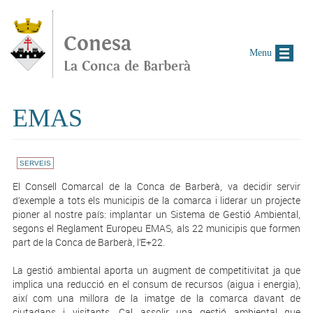
Vés al contingut
Conesa
Menu
La Conca de Barberà
EMAS
SERVEIS
El Consell Comarcal de la Conca de Barberà, va decidir servir
d’exemple a tots els municipis de la comarca i liderar un projecte
pioner al nostre país: implantar un Sistema de Gestió Ambiental,
segons el Reglament Europeu EMAS, als 22 municipis que formen
part de la Conca de Barberà, l’E+22.
La gestió ambiental aporta un augment de competitivitat ja que
implica una reducció en el consum de recursos (aigua i energia),
així com una millora de la imatge de la comarca davant de
ciutadans i visitants. Cal assolir una gestió ambiental que