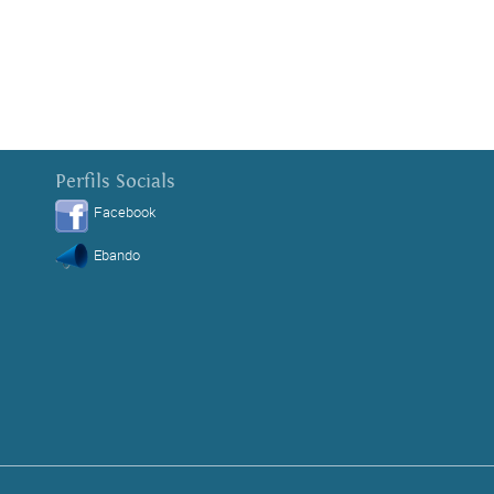
Perfils Socials
Facebook
Ebando