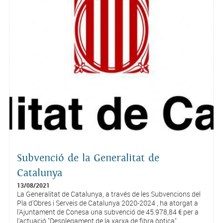
Subvenció de la Generalitat de
Catalunya
13/08/2021
La Generalitat de Catalunya, a través de les Subvencions del
Pla d'Obres i Serveis de Catalunya 2020-2024 , ha atorgat a
l'Ajuntament de Conesa una subvenció de 45.978,84 € per a
l'actuació "Desplegament de la xarxa de fibra òptica"