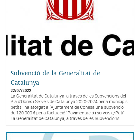
Subvenció de la Generalitat de
Catalunya
22/07/2022
La Generalitat de Catalunya, a través de les Subvencions del
Pla d'Obres i Serveis de Catalunya 2020-2024 per a municipis
petits , ha atorgat a l'Ajuntament de Conesa una subvenció
de 120.000 € per a l'actuació "Pavimentació i serveis c/Pati"
La Generalitat de Catalunya, a través de les Subvencions...