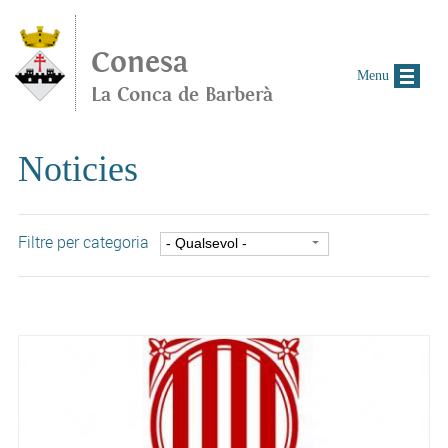
Vés al contingut
Conesa
Menu
La Conca de Barberà
Noticies
Filtre per categoria