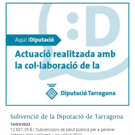
Subvenció de la Diputació de Tarragona
15/03/2022
12.821,35 € / Subvencions de salut pública per a generar
entorns més resilients / Anualitat 2021