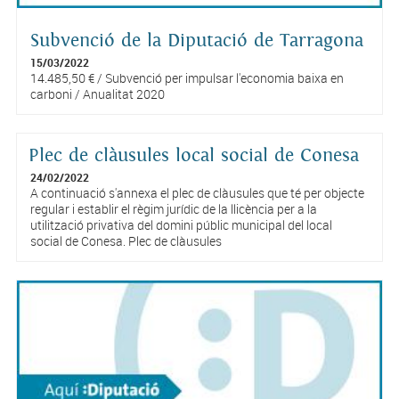
Subvenció de la Diputació de Tarragona
15/03/2022
14.485,50 € / Subvenció per impulsar l'economia baixa en
carboni / Anualitat 2020
Plec de clàusules local social de Conesa
24/02/2022
A continuació s'annexa el plec de clàusules que té per objecte
regular i establir el règim jurídic de la llicència per a la
utilització privativa del domini públic municipal del local
social de Conesa. Plec de clàusules