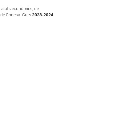
ls ajuts econòmics, de
at de Conesa. Curs
2023-2024
.