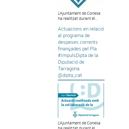
L’Ajuntament de Conesa
ha realitzat durant el...
Actuacions en relació
al programa de
despeses corrents
finançades pel Pla
#ImpulsDipta de la
Diputació de
Tarragona
@dipta_cat
L’Ajuntament de Conesa
ha realitzat durant el...