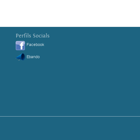
Perfils Socials
Facebook
Ebando