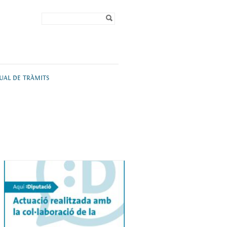
Formulari de
Cerca
cerca
TUAL DE TRÀMITS