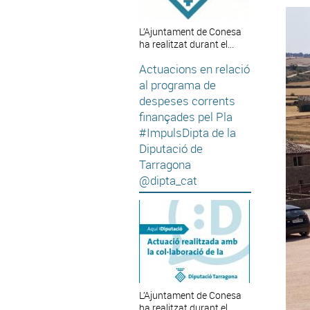
L’Ajuntament de Conesa
ha realitzat durant el...
Actuacions en relació
al programa de
despeses corrents
finançades pel Pla
#ImpulsDipta de la
Diputació de
Tarragona
@dipta_cat
L’Ajuntament de Conesa
ha realitzat durant el...