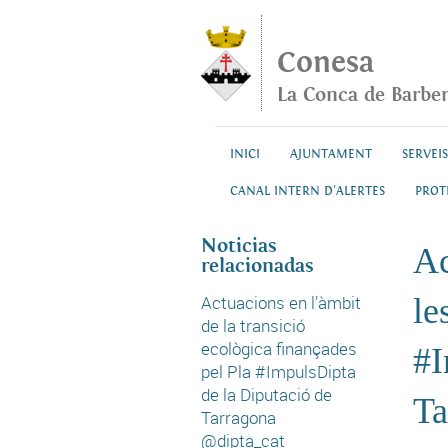
Vés al contingut
Conesa
La Conca de Barbe
INICI
AJUNTAMENT
SERVEIS
CANAL INTERN D'ALERTES
PROT
Noticias
Ac
relacionadas
Actuacions en l’àmbit
le
de la transició
ecològica finançades
#I
pel Pla #ImpulsDipta
de la Diputació de
Ta
Tarragona
@dipta_cat