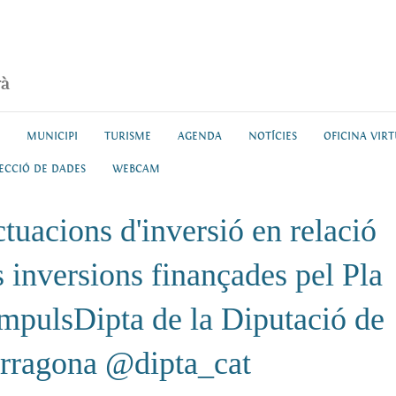
rà
MUNICIPI
TURISME
AGENDA
NOTÍCIES
OFICINA VIR
ECCIÓ DE DADES
WEBCAM
tuacions d'inversió en relació
s inversions finançades pel Pla
mpulsDipta de la Diputació de
rragona @dipta_cat