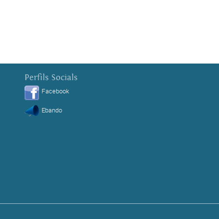
Perfils Socials
Facebook
Ebando