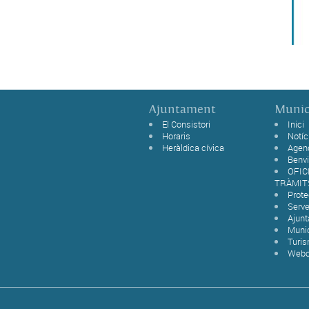
Ajuntament
Munic
El Consistori
Inici
Horaris
Notíc
Heràldica cívica
Agen
Benvi
OFIC
TRÀMIT
Prot
Serve
Ajun
Munic
Turi
Web